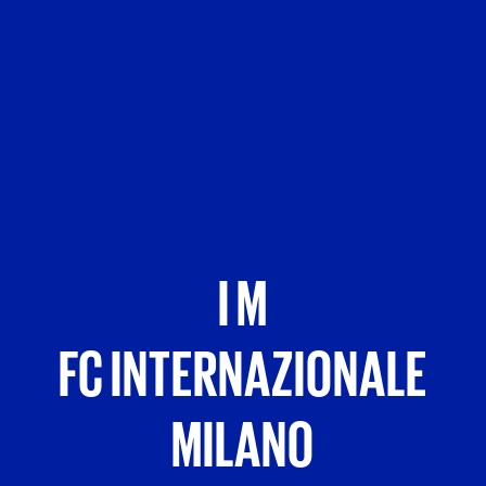
I M
FC INTERNAZIONALE
MILANO