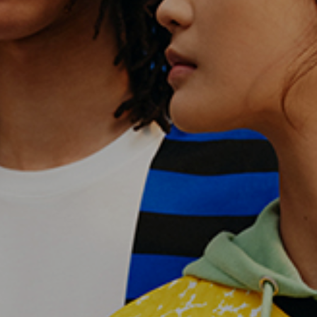
I M
COLLECTION