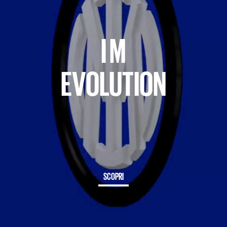
I M
EVOLUTION
SCOPRI