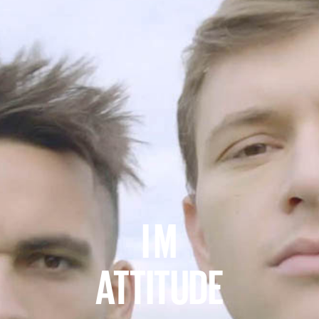
I M
ATTITUDE