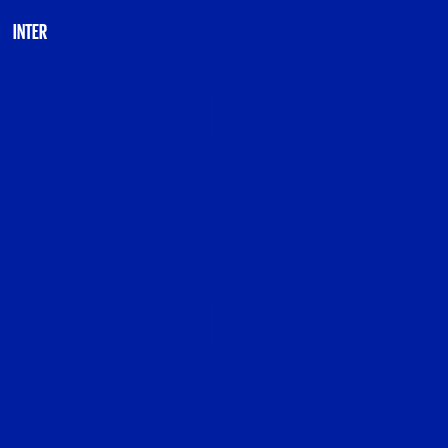
INTER
INTERNAZIONALE
I